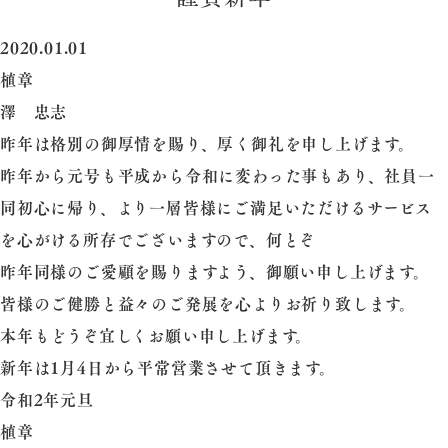
2020.01.01
植章
澤 忠志
昨年は格別の御厚情を賜り、厚く御礼を申し上げます。
昨年から元号も平成から令和に変わった事もあり、社員一
同初心に帰り、より一層皆様にご満足いただけるサービス
を心がける所存でございますので、何とぞ
昨年同様のご愛顧を賜りますよう、御願い申し上げます。
皆様のご健勝と益々のご発展を心よりお祈り致します。
本年もどうぞ宜しくお願い申し上げます。
新年は1月4日から平常営業させて頂きます。
令和2年元旦
植章